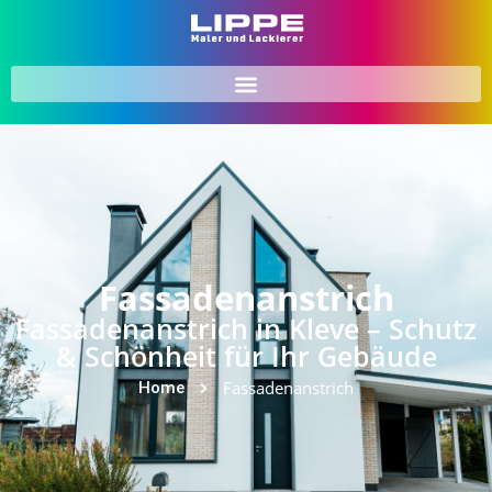
Fassadenanstrich
Fassadenanstrich in Kleve – Schutz
& Schönheit für Ihr Gebäude
Fassadenanstrich
Home