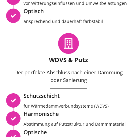
vor Witterungseinflüssen und Umweltbelastungen
Optisch
ansprechend und dauerhaft farbstabil
WDVS & Putz
Der perfekte Abschluss nach einer Dämmung
oder Sanierung
Schutzschicht
für Wärmedämmverbundsysteme (WDVS)
Harmonische
Abstimmung auf Putzstruktur und Dämmmaterial
Optische