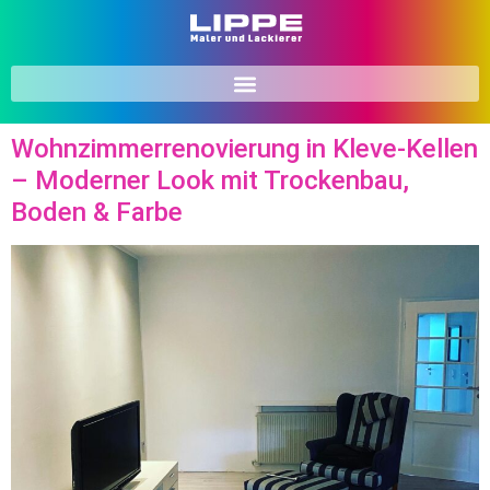
Wohnzimmerrenovierung in Kleve-Kellen
– Moderner Look mit Trockenbau,
Boden & Farbe