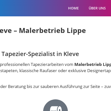
HOME
ÜBER UNS
leve – Malerbetrieb Lippe
Tapezier-Spezialist in Kleve
t professionellen Tapezierarbeiten vom
Malerbetrieb Lip
tapeten, klassische Raufaser oder exklusive Designertap
der Beratung bis zur sauberen Ausführung zur Seite – zuve