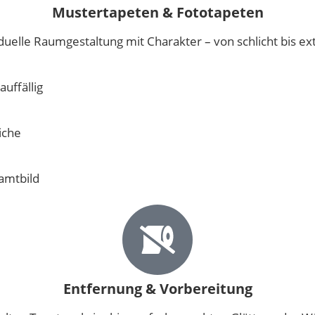
Mustertapeten & Fototapeten
iduelle Raumgestaltung mit Charakter – von schlicht bis ex
uffällig
iche
amtbild
Entfernung & Vorbereitung