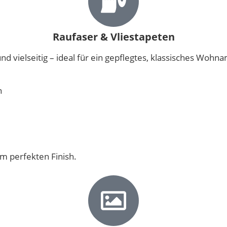
Raufaser & Vliestapeten
und vielseitig – ideal für ein gepflegtes, klassisches Wohn
n
um perfekten Finish.