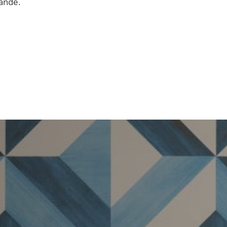
Wände.