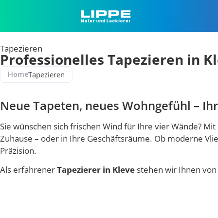
Tapezieren
Professionelles Tapezieren in K
Tapezieren
Home
Neue Tapeten, neues Wohngefühl – Ihr 
Sie wünschen sich frischen Wind für Ihre vier Wände? Mi
Zuhause – oder in Ihre Geschäftsräume. Ob moderne Vlies
Präzision.
Als erfahrener
Tapezierer in Kleve
stehen wir Ihnen von 